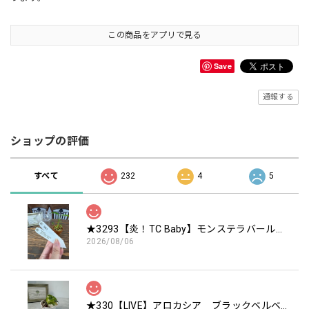
この商品をアプリで見る
Save
通報する
ショップの評価
すべて
232
4
5
★3293【炎！TC Baby】モンステラバールマルクスフレーム TC Baby苗（2号素焼き鉢）
2026/08/06
★330【LIVE】アロカシア ブラックベルベットピンクバリエガータTCBaby苗（2号硬質ポット）