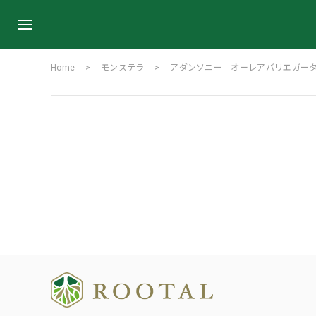
Home
モンステラ
アダンソニー オーレアバリエガー