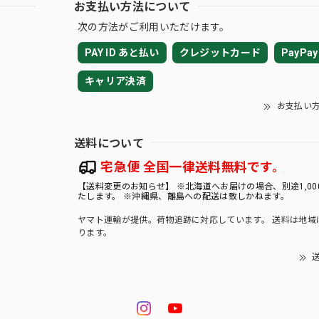
お支払い方法について
次の方法がご利用いただけます。
PAY ID あと払い
クレジットカード
PayPay
キャリア決済
お支払い
送料について
宅急便 全国一律送料無料です。
【送料変更のお知らせ】 ※北海道へお届けの場合、別途1,00
たします。 ※沖縄県、離島への配送は致しかねます。
ヤマト運輸が提供。荷物追跡に対応しています。 送料は地域
ります。
送