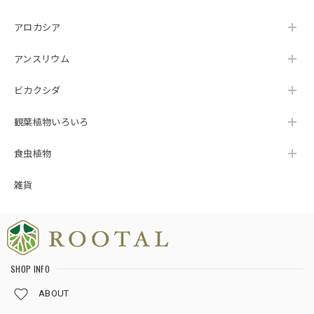
アロカシア
アンスリウム
ビカクシダ
観葉植物いろいろ
食虫植物
雑貨
SHOP INFO
ABOUT