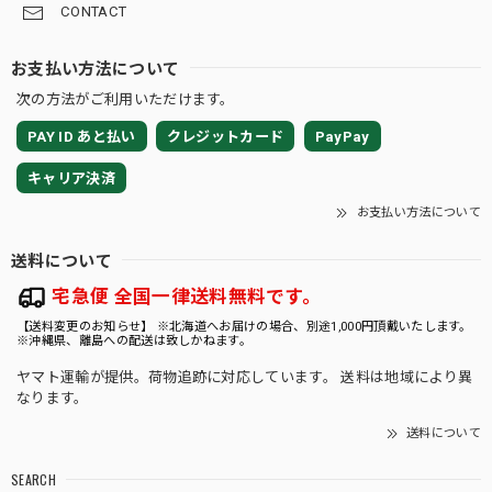
CONTACT
お支払い方法について
次の方法がご利用いただけます。
PAY ID あと払い
クレジットカード
PayPay
キャリア決済
お支払い方法について
送料について
宅急便 全国一律送料無料です。
【送料変更のお知らせ】 ※北海道へお届けの場合、別途1,000円頂戴いたします。
※沖縄県、離島への配送は致しかねます。
ヤマト運輸が提供。荷物追跡に対応しています。 送料は地域により異
なります。
送料について
SEARCH