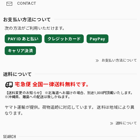
CONTACT
お支払い方法について
次の方法がご利用いただけます。
PAY ID あと払い
クレジットカード
PayPay
キャリア決済
お支払い方法について
送料について
宅急便 全国一律送料無料です。
【送料変更のお知らせ】 ※北海道へお届けの場合、別途1,000円頂戴いたします。
※沖縄県、離島への配送は致しかねます。
ヤマト運輸が提供。荷物追跡に対応しています。 送料は地域により異
なります。
送料について
SEARCH