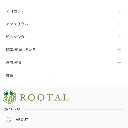
アロカシア
アンスリウム
ビカクシダ
観葉植物いろいろ
食虫植物
雑貨
SHOP INFO
ABOUT