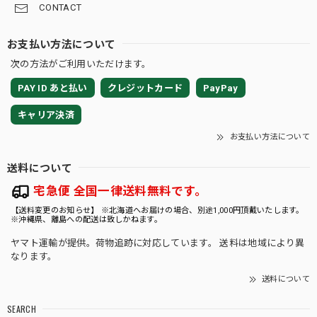
CONTACT
お支払い方法について
次の方法がご利用いただけます。
PAY ID あと払い
クレジットカード
PayPay
キャリア決済
お支払い方法について
送料について
宅急便 全国一律送料無料です。
【送料変更のお知らせ】 ※北海道へお届けの場合、別途1,000円頂戴いたします。
※沖縄県、離島への配送は致しかねます。
ヤマト運輸が提供。荷物追跡に対応しています。 送料は地域により異
なります。
送料について
SEARCH