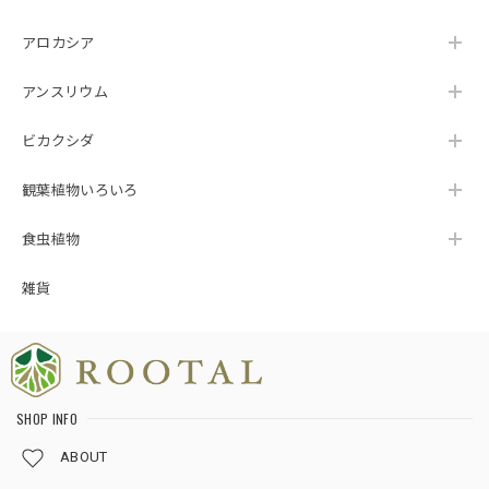
アロカシア
アンスリウム
ビカクシダ
観葉植物いろいろ
食虫植物
雑貨
SHOP INFO
ABOUT