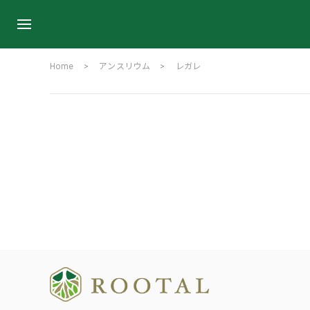
Home
アンスリウム
レガレ