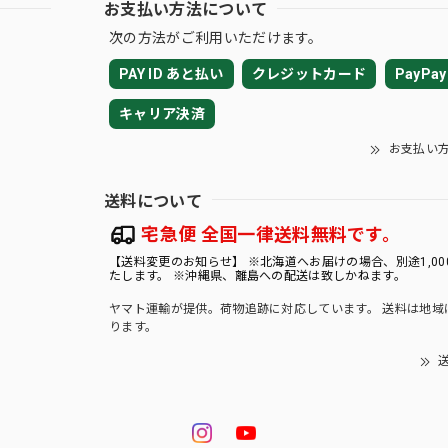
お支払い方法について
次の方法がご利用いただけます。
PAY ID あと払い
クレジットカード
PayPay
キャリア決済
お支払い
送料について
宅急便 全国一律送料無料です。
【送料変更のお知らせ】 ※北海道へお届けの場合、別途1,00
たします。 ※沖縄県、離島への配送は致しかねます。
ヤマト運輸が提供。荷物追跡に対応しています。 送料は地域
ります。
送