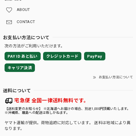
ABOUT
CONTACT
お支払い方法について
次の方法がご利用いただけます。
PAY ID あと払い
クレジットカード
PayPay
キャリア決済
お支払い方法について
送料について
宅急便 全国一律送料無料です。
【送料変更のお知らせ】 ※北海道へお届けの場合、別途1,000円頂戴いたします。
※沖縄県、離島への配送は致しかねます。
ヤマト運輸が提供。荷物追跡に対応しています。 送料は地域により異
なります。