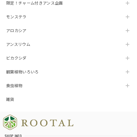
限定！チャーム付きアンス企画
モンステラ
アロカシア
アンスリウム
ビカクシダ
観葉植物いろいろ
食虫植物
雑貨
SHOP INFO