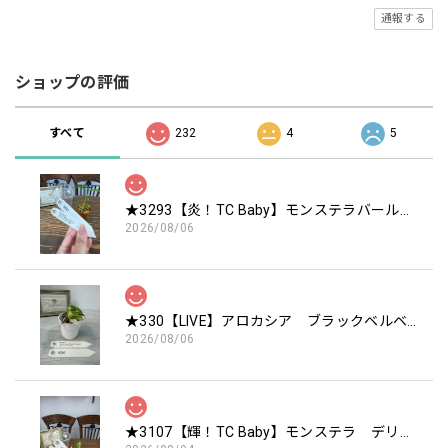
通報する
ショップの評価
すべて
232
4
5
★3293【炎！TC Baby】モンステラバールマルクスフレーム TC Baby苗（2号素焼き鉢）
2026/08/06
★330【LIVE】アロカシア ブラックベルベットピンクバリエガータTCBaby苗（2号硬質ポット）
2026/08/06
★3107【輝！TC Baby】モンステラ デリシオーサ ミントTC Baby苗（2号素焼き鉢）