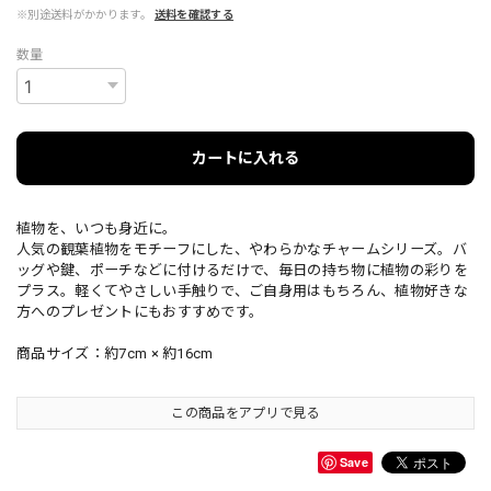
※別途送料がかかります。
送料を確認する
数量
カートに入れる
植物を、いつも身近に。
人気の観葉植物をモチーフにした、やわらかなチャームシリーズ。バ
ッグや鍵、ポーチなどに付けるだけで、毎日の持ち物に植物の彩りを
プラス。軽くてやさしい手触りで、ご自身用はもちろん、植物好きな
方へのプレゼントにもおすすめです。
商品サイズ：約7cm × 約16cm
この商品をアプリで見る
Save