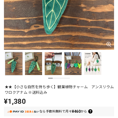
★★【小さな自然を持ち歩く】観葉植物チャーム アンスリウム
ワロクアナム ※送料込み
¥1,380
¥460
なら
手数料無料で
月々
から