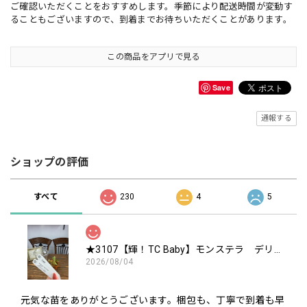
ご確認いただくことをおすすめします。季節により配送時間が変動す
ることもございますので、到着までお待ちいただくことがあります。
この商品をアプリで見る
Save
通報する
ショップの評価
すべて
230
4
5
★3107【輝！TC Baby】モンステラ デリシオーサ ミントTC Baby苗（2号素焼き鉢）
2026/08/04
元気な苗をありがとうございます。梱包も、丁寧で到着も早