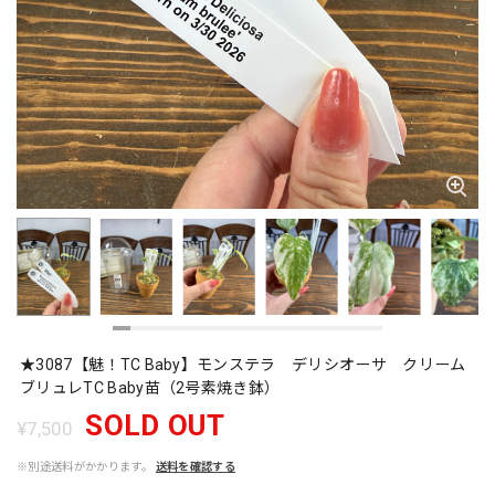
★3087【魅！TC Baby】モンステラ デリシオーサ クリーム
ブリュレTC Baby苗（2号素焼き鉢）
SOLD OUT
¥7,500
※別途送料がかかります。
送料を確認する