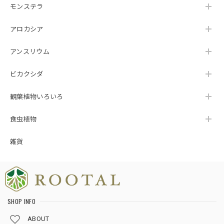
モンステラ
アロカシア
アンスリウム
ビカクシダ
観葉植物いろいろ
食虫植物
雑貨
SHOP INFO
ABOUT