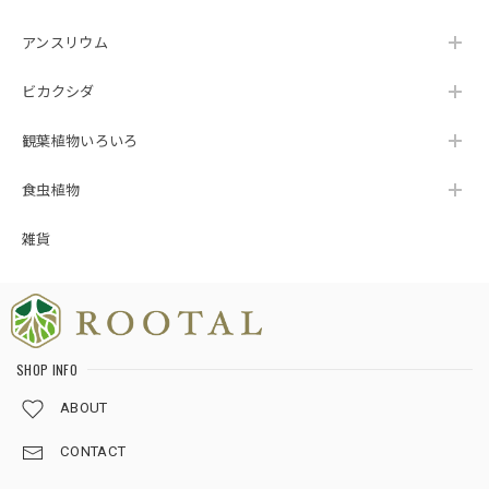
アンスリウム
ビカクシダ
観葉植物いろいろ
食虫植物
雑貨
SHOP INFO
ABOUT
CONTACT